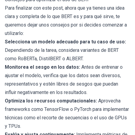
Para finalizar con este post, ahora que ya tienes una idea
clara y completa de lo que BERT es y para qué sirve, te
queremos dejar unos consejos por si decides comenzar a
utilizarlo:
Selecciona un modelo adecuado para tu caso de uso:
Dependiendo de la tarea, considera variantes de BERT
como RoBERTa, DistilBERT o ALBERT.
Monitorea el sesgo en los datos:
Antes de entrenar o
ajustar el modelo, verifica que los datos sean diversos,
representativos y estén libres de sesgos que puedan
influir negativamente en los resultados.
Optimiza los recursos computacionales:
Aprovecha
frameworks como TensorFlow o
PyTorch
para implementar
técnicas como el recorte de secuencias o el uso de GPUs
y TPUs.
Evalúa y ajusta continuamente:
Implementa métricas de