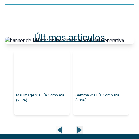
Últimos artículos
Mai Image 2: Guía Completa
Gemma 4: Guía Completa
Fl
(2026)
(2026)