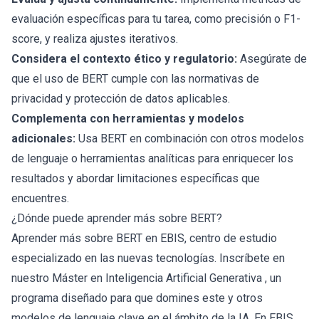
evaluación específicas para tu tarea, como precisión o F1-
score, y realiza ajustes iterativos.
Considera el contexto ético y regulatorio:
Asegúrate de
que el uso de BERT cumple con las normativas de
privacidad y protección de datos aplicables.
Complementa con herramientas y modelos
adicionales:
Usa BERT en combinación con otros modelos
de lenguaje o herramientas analíticas para enriquecer los
resultados y abordar limitaciones específicas que
encuentres.
¿Dónde puede aprender más sobre BERT?
Aprender más sobre BERT en EBIS, centro de estudio
especializado en las nuevas tecnologías. Inscríbete en
nuestro
Máster en Inteligencia Artificial Generativa
, un
programa diseñado para que domines este y otros
modelos de lenguaje clave en el ámbito de la IA. En EBIS