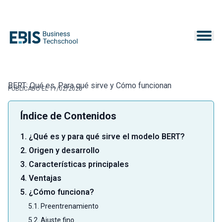
BERT: Qué es, Para qué sirve y Cómo funcionan
PUBLICADO EL 11/02/2025
Índice de Contenidos
1. ¿Qué es y para qué sirve el modelo BERT?
2. Origen y desarrollo
3. Características principales
4. Ventajas
5. ¿Cómo funciona?
5.1. Preentrenamiento
5.2. Ajuste fino