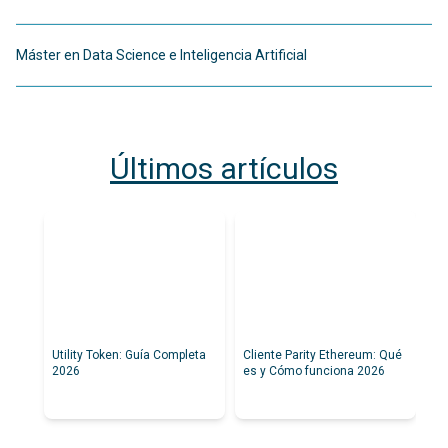
Máster en Data Science e Inteligencia Artificial
Últimos artículos
Utility Token: Guía Completa
Cliente Parity Ethereum: Qué
Ge
2026
es y Cómo funciona 2026
Pa
pa