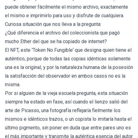
puede obtener fácilmente el mismo archivo, exactamente
el mismo e imprimirlo para uso y disfrute de cualquiera.
Curiosa situación que nos lleva a la pregunta:
¿Qué diferencia el archivo del coleccionista que pagó
mucho Ether del que se ha copiado de internet?
El NFT, este 'Token No Fungible' que designa quien tiene el
auténtico, porque de todas las copias idénticas solamente
una es la original, y por la naturaleza humana de la posesión
la satisfacción del observador en ambos casos no es la
misma.
Por si alguien de la vieja escuela pregunta, esta situación
siempre ha estado en fase, así cuando el lienzo salió del
arte de Picasso, una fotografí­a reflejaría fielmente los
mismos e idénticos trazos, o un copista lo imitarí­a hasta el
último pigmento, sin poner en duda que entre pares uno es
el más importante y transmite la auténtica esencia del autor