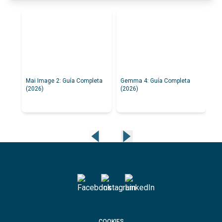
Mai Image 2: Guía Completa
Gemma 4: Guía Completa
Fl
(2026)
(2026)
COOKIES