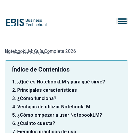
NotebookLM: Guía Completa 2026
PUBLICADO EL 26/12/2024
Índice de Contenidos
1. ¿Qué es NotebookLM y para qué sirve?
2. Principales características
3. ¿Cómo funciona?
4. Ventajas de utilizar NotebookLM
5. ¿Cómo empezar a usar NotebookLM?
6. ¿Cuánto cuesta?
7. Ejemplos prácticos de uso