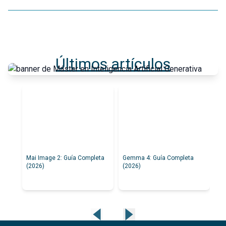
Últimos artículos
Mai Image 2: Guía Completa
Gemma 4: Guía Completa
Fl
(2026)
(2026)