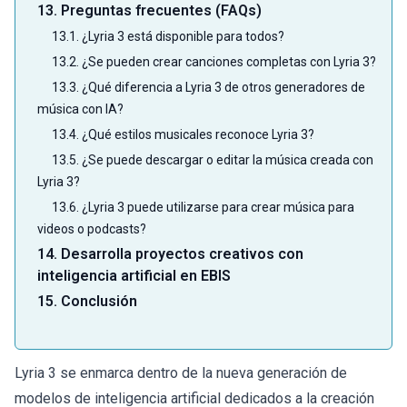
13. Preguntas frecuentes (FAQs)
13.1. ¿Lyria 3 está disponible para todos?
13.2. ¿Se pueden crear canciones completas con Lyria 3?
13.3. ¿Qué diferencia a Lyria 3 de otros generadores de
música con IA?
13.4. ¿Qué estilos musicales reconoce Lyria 3?
13.5. ¿Se puede descargar o editar la música creada con
Lyria 3?
13.6. ¿Lyria 3 puede utilizarse para crear música para
videos o podcasts?
14. Desarrolla proyectos creativos con
inteligencia artificial en EBIS
15. Conclusión
Lyria 3 se enmarca dentro de la nueva generación de
modelos de inteligencia artificial dedicados a la creación