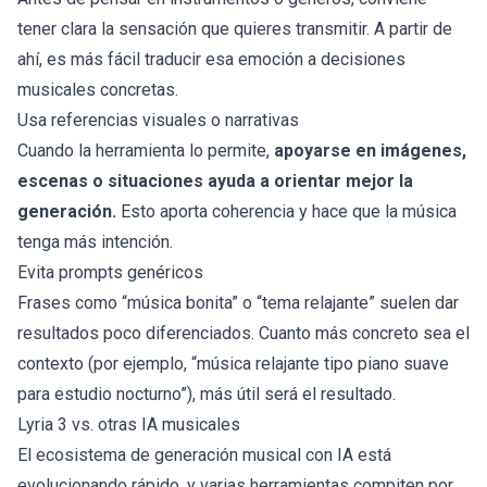
tener clara la sensación que quieres transmitir. A partir de
ahí, es más fácil traducir esa emoción a decisiones
musicales concretas.
Usa referencias visuales o narrativas
Cuando la herramienta lo permite,
apoyarse en imágenes,
escenas o situaciones ayuda a orientar mejor la
generación.
Esto aporta coherencia y hace que la música
tenga más intención.
Evita prompts genéricos
Frases como “música bonita” o “tema relajante” suelen dar
resultados poco diferenciados. Cuanto más concreto sea el
contexto (por ejemplo, “música relajante tipo piano suave
para estudio nocturno”), más útil será el resultado.
Lyria 3 vs. otras IA musicales
El ecosistema de generación musical con IA está
evolucionando rápido, y varias herramientas compiten por