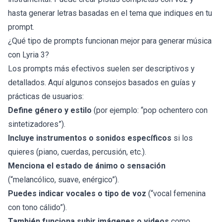
hasta generar letras basadas en el tema que indiques en tu
prompt.
¿Qué tipo de prompts funcionan mejor para generar música
con Lyria 3?
Los prompts más efectivos suelen ser descriptivos y
detallados. Aquí algunos consejos basados en guías y
prácticas de usuarios:
Define género y estilo
(por ejemplo: “pop ochentero con
sintetizadores”).
Incluye instrumentos o sonidos específicos
si los
quieres (piano, cuerdas, percusión, etc.).
Menciona el estado de ánimo o sensación
(“melancólico, suave, enérgico”).
Puedes indicar vocales o tipo de voz
(“vocal femenina
con tono cálido”).
También funciona subir imágenes o videos
como