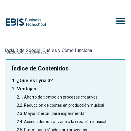
Lyria 3 de Google: Qué es y Cómo funciona
PUBLICADO EL 27/04/2026
Índice de Contenidos
1. ¿Qué es Lyria 3?
2. Ventajas
2.1. Ahorro de tiempo en procesos creativos
2.2. Reducción de costes en producción musical
2.3. Mayor libertad para experimentar
2.4. Acceso democratizado a la creación musical
2.5. Prototipado rápido para proyectos