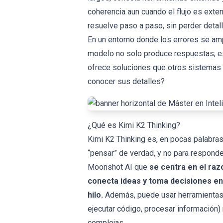
coherencia aun cuando el flujo es exte
resuelve paso a paso, sin perder detal
En un entorno donde los errores se ampl
modelo no solo produce respuestas; es
ofrece soluciones que otros sistemas d
conocer sus detalles?
¿Qué es Kimi K2 Thinking?
Kimi K2 Thinking es, en pocas palabras, 
“pensar” de verdad, y no para responde
Moonshot AI que
se centra en el ra
conecta ideas y toma decisiones en
hilo.
Además, puede usar herramientas 
ejecutar código, procesar información) 
complejas.