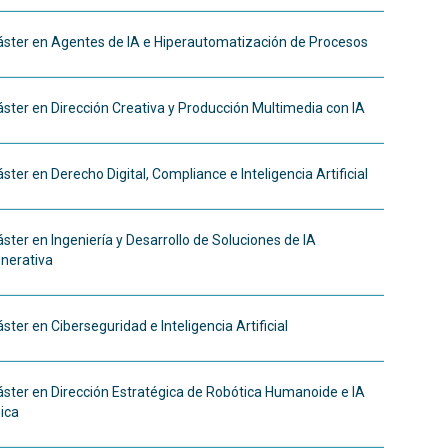
ster en Agentes de IA e Hiperautomatización de Procesos
ster en Dirección Creativa y Producción Multimedia con IA
ster en Derecho Digital, Compliance e Inteligencia Artificial
ster en Ingeniería y Desarrollo de Soluciones de IA
nerativa
ster en Ciberseguridad e Inteligencia Artificial
ster en Dirección Estratégica de Robótica Humanoide e IA
sica