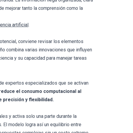
n de mejorar tanto la comprensión como la
ncia artificial
.
otencial, conviene revisar los elementos
eño combina varias innovaciones que influyen
ciencia y su capacidad para manejar tareas
de expertos especializados que se activan
educe el consumo computacional al
precisión y flexibilidad.
les y activa solo una parte durante la
. El modelo logra así un equilibrio entre
 respuestas complejas sin un coste extremo.