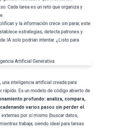
nso. Cada tarea es un reto que organiza y
le.
ifican y la información crece sin parar, este
tablece estrategias, detecta patrones y
e IA solo podrían intentar. ¿Listo para
una inteligencia artificial creada para
r rápido. Es un modelo de código abierto de
zonamiento profundo: analiza, compara,
cadenando varios pasos sin perder el
externas por sí mismo (buscar datos,
mientras trabaja, siendo ideal para tareas