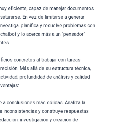
uy eficiente, capaz de manejar documentos
saturarse. En vez de limitarse a generar
investiga, planifica y resuelve problemas con
o chatbot y lo acerca más a un “pensador”
ntes.
icios concretos al trabajar con tareas
ecisión. Más allá de su estructura técnica,
ctividad, profundidad de análisis y calidad
 ventajas:
 a conclusiones más sólidas. Analiza la
ica inconsistencias y construye respuestas
edacción, investigación y creación de