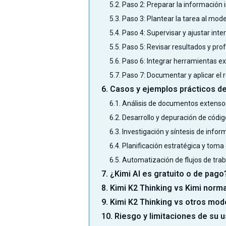
5.2. Paso 2: Preparar la información i
5.3. Paso 3: Plantear la tarea al mod
5.4. Paso 4: Supervisar y ajustar int
5.5. Paso 5: Revisar resultados y pro
5.6. Paso 6: Integrar herramientas ex
5.7. Paso 7: Documentar y aplicar el 
6. Casos y ejemplos prácticos d
6.1. Análisis de documentos extenso
6.2. Desarrollo y depuración de códig
6.3. Investigación y síntesis de infor
6.4. Planificación estratégica y toma
6.5. Automatización de flujos de tra
7. ¿Kimi AI es gratuito o de pago
8. Kimi K2 Thinking vs Kimi nor
9. Kimi K2 Thinking vs otros mo
10. Riesgo y limitaciones de su 