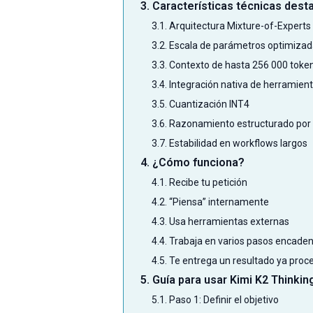
3. Características técnicas dest
3.1. Arquitectura Mixture-of-Experts
3.2. Escala de parámetros optimizad
3.3. Contexto de hasta 256 000 toke
3.4. Integración nativa de herramien
3.5. Cuantización INT4
3.6. Razonamiento estructurado por
3.7. Estabilidad en workflows largos
4. ¿Cómo funciona?
4.1. Recibe tu petición
4.2. “Piensa” internamente
4.3. Usa herramientas externas
4.4. Trabaja en varios pasos encade
4.5. Te entrega un resultado ya pro
5. Guía para usar Kimi K2 Thinki
5.1. Paso 1: Definir el objetivo