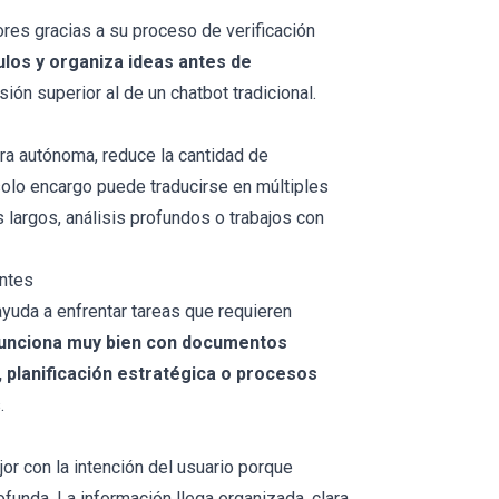
res gracias a su proceso de verificación
ulos y organiza ideas antes de
sión superior al de un chatbot tradicional.
ra autónoma, reduce la cantidad de
 solo encargo puede traducirse en múltiples
 largos, análisis profundos o trabajos con
ntes
uda a enfrentar tareas que requieren
unciona muy bien con documentos
, planificación estratégica o procesos
.
r con la intención del usuario porque
funda. La información llega organizada, clara