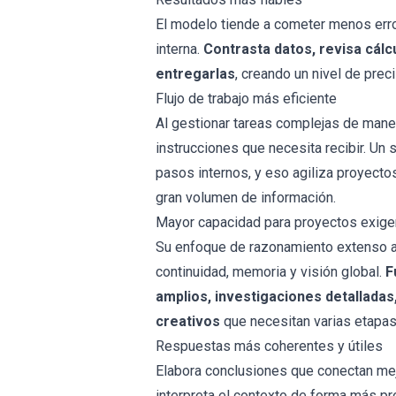
El modelo tiende a cometer menos erro
interna.
Contrasta datos, revisa cálc
entregarlas
, creando un nivel de preci
Flujo de trabajo más eficiente
Al gestionar tareas complejas de mane
instrucciones que necesita recibir. Un
pasos internos, y eso agiliza proyectos
gran volumen de información.
Mayor capacidad para proyectos exige
Su enfoque de razonamiento extenso ay
continuidad, memoria y visión global.
F
amplios, investigaciones detalladas
creativos
que necesitan varias etapas
Respuestas más coherentes y útiles
Elabora conclusiones que conectan mejo
interpreta el contexto de forma más pro