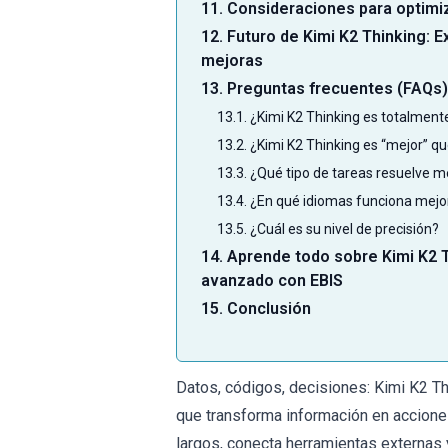
11. Consideraciones para optimiz
12. Futuro de Kimi K2 Thinking: 
mejoras
13. Preguntas frecuentes (FAQs)
13.1. ¿Kimi K2 Thinking es totalmen
13.2. ¿Kimi K2 Thinking es “mejor” 
13.3. ¿Qué tipo de tareas resuelve m
13.4. ¿En qué idiomas funciona mejo
13.5. ¿Cuál es su nivel de precisión?
14. Aprende todo sobre Kimi K2 T
avanzado con EBIS
15. Conclusión
Datos, códigos, decisiones: Kimi K2 Th
que transforma información en accion
largos, conecta herramientas externas