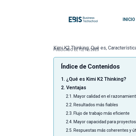
INICIO
Kimi K2 Thinking: Qué es, Característi
PUBLICADO EL 12/12/2025
Índice de Contenidos
1. ¿Qué es Kimi K2 Thinking?
2. Ventajas
2.1. Mayor calidad en el razonamien
2.2. Resultados más fiables
2.3. Flujo de trabajo más eficiente
2.4. Mayor capacidad para proyectos
2.5. Respuestas más coherentes y út