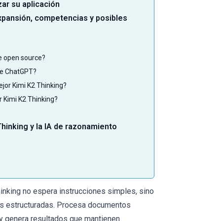
ar su aplicación
Expansión, competencias y posibles
te open source?
que ChatGPT?
ejor Kimi K2 Thinking?
r Kimi K2 Thinking?
hinking y la IA de razonamiento
inking no espera instrucciones simples, sino
es estructuradas. Procesa documentos
 y genera resultados que mantienen