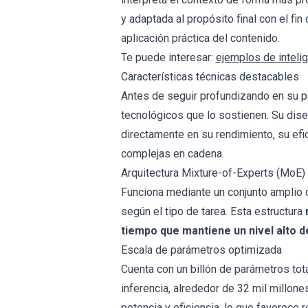
y adaptada al propósito final con el fi
aplicación práctica del contenido.
Te puede interesar:
ejemplos de intelige
Características técnicas destacables
Antes de seguir profundizando en su p
tecnológicos que lo sostienen. Su dis
directamente en su rendimiento, su efi
complejas en cadena.
Arquitectura Mixture-of-Experts (MoE)
Funciona mediante un conjunto amplio 
según el tipo de tarea. Esta estructura
r
tiempo que mantiene un nivel alto de 
Escala de parámetros optimizada
Cuenta con un billón de parámetros tota
inferencia, alrededor de 32 mil millones
potencia y eficiencia, lo que favorece