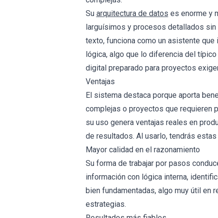
Su
arquitectura de datos
es enorme y m
larguísimos y procesos detallados sin 
texto, funciona como un asistente que 
lógica, algo que lo diferencia del típic
digital preparado para proyectos exige
Ventajas
El sistema destaca porque aporta benef
complejas o proyectos que requieren pr
su uso genera ventajas reales en produ
de resultados. Al usarlo, tendrás estas
Mayor calidad en el razonamiento
Su forma de trabajar por pasos conduce
información con lógica interna, identif
bien fundamentadas, algo muy útil en r
estrategias.
Resultados más fiables